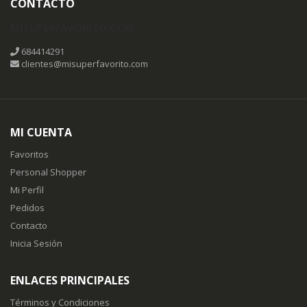
CONTACTO
MISUPERFAVORITO.COM
684414291
clientes@misuperfavorito.com
MI CUENTA
Favoritos
Personal Shopper
Mi Perfil
Pedidos
Contacto
Inicia Sesión
ENLACES PRINCIPALES
Términos y Condiciones