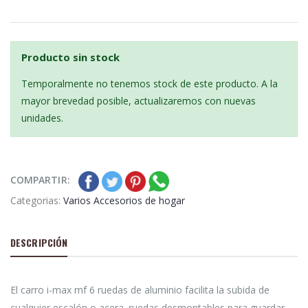
Producto sin stock
Temporalmente no tenemos stock de este producto. A la
mayor brevedad posible, actualizaremos con nuevas
unidades.
COMPARTIR:
Categorias:
Varios Accesorios de hogar
DESCRIPCIÓN
El carro i-max mf 6 ruedas de aluminio facilita la subida de
cualquier escalón o acera. ruedas desmontables para guardar