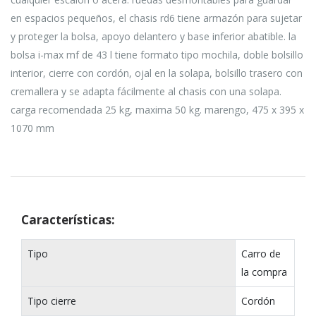
en espacios pequeños, el chasis rd6 tiene armazón para sujetar
y proteger la bolsa, apoyo delantero y base inferior abatible. la
bolsa i-max mf de 43 l tiene formato tipo mochila, doble bolsillo
interior, cierre con cordón, ojal en la solapa, bolsillo trasero con
cremallera y se adapta fácilmente al chasis con una solapa.
carga recomendada 25 kg, maxima 50 kg. marengo, 475 x 395 x
1070 mm
Características:
Tipo
Carro de
la compra
Tipo cierre
Cordón