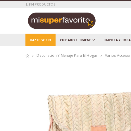
8.914
PRODUCTOS
HAZTE SOCIO
CUIDADO E HIGIENE
LIMPIEZA Y HOG
Decoración Y Menaje Para El Hogar
Varios Acceso