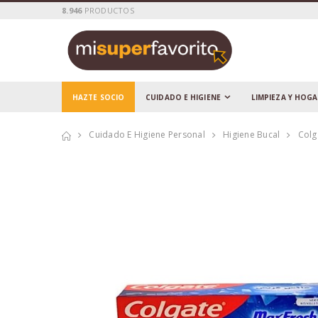
8.946
PRODUCTOS
HAZTE SOCIO
CUIDADO E HIGIENE
LIMPIEZA Y HOG
Cuidado E Higiene Personal
Higiene Bucal
Colg