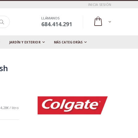
INICIA SESIÓN
LLÁMANOS
684.414.291
JARDÍN Y EXTERIOR
MÁS CATEGORÍAS
esh
4,28€ / litro