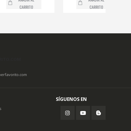
CARRITO
CARRITO
RITO.COM
erfavorito.com
SÍGUENOS EN
s