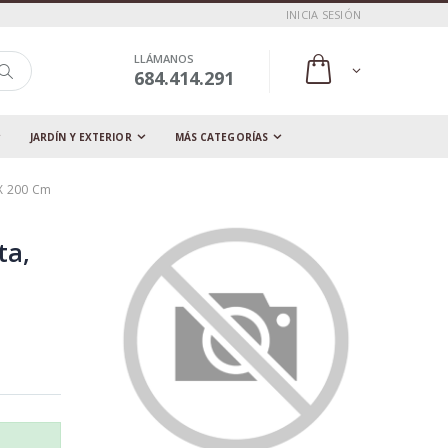
INICIA SESIÓN
LLÁMANOS
684.414.291
JARDÍN Y EXTERIOR
MÁS CATEGORÍAS
 X 200 Cm
ta,