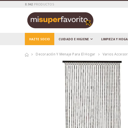
8.942
PRODUCTOS
HAZTE SOCIO
CUIDADO E HIGIENE
LIMPIEZA Y HOG
Decoración Y Menaje Para El Hogar
Varios Acceso