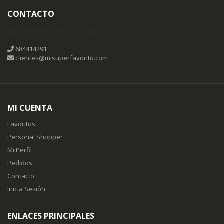
CONTACTO
MISUPERFAVORITO.COM
684414291
clientes@misuperfavorito.com
MI CUENTA
Favoritos
Personal Shopper
Mi Perfil
Pedidos
Contacto
Inicia Sesión
ENLACES PRINCIPALES