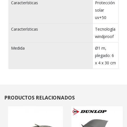
Características
Protección
solar
uv+50
Características
Tecnología
windproof
Medida
Ø1 m,
plegado: 6
x 4 x 30 cm
PRODUCTOS
RELACIONADOS