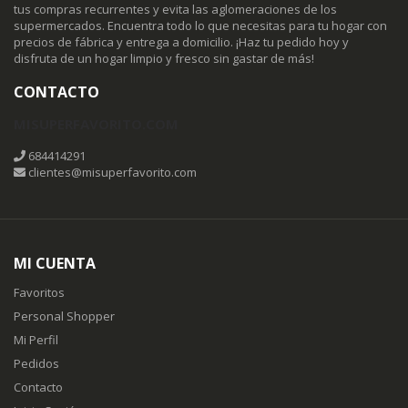
tus compras recurrentes y evita las aglomeraciones de los
supermercados. Encuentra todo lo que necesitas para tu hogar con
precios de fábrica y entrega a domicilio. ¡Haz tu pedido hoy y
disfruta de un hogar limpio y fresco sin gastar de más!
CONTACTO
MISUPERFAVORITO.COM
684414291
clientes@misuperfavorito.com
MI CUENTA
Favoritos
Personal Shopper
Mi Perfil
Pedidos
Contacto