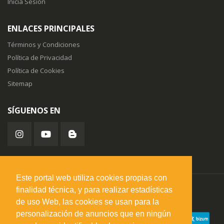
Inicia Sesión
ENLACES PRINCIPALES
Términos y Condiciones
Política de Privacidad
Política de Cookies
Sitemap
SÍGUENOS EN
Este portal web utiliza cookies propias con
finalidad técnica, y para realizar estadísticas
misuperfavorito.com.
© 2026. Todos los derechos reservados.
de uso Web, las cookies se usan para la
personalización de anuncios que en ningún