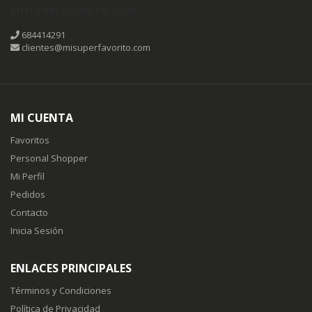
MISUPERFAVORITO.COM
684414291
clientes@misuperfavorito.com
MI CUENTA
Favoritos
Personal Shopper
Mi Perfil
Pedidos
Contacto
Inicia Sesión
ENLACES PRINCIPALES
Términos y Condiciones
Política de Privacidad