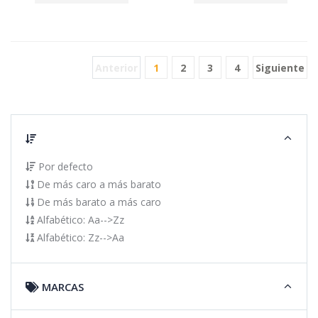
Anterior
1
2
3
4
Siguiente
Por defecto
De más caro a más barato
De más barato a más caro
Alfabético: Aa-->Zz
Alfabético: Zz-->Aa
MARCAS