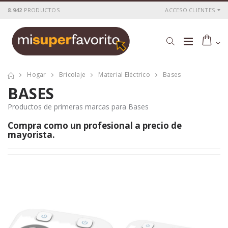
8.942
PRODUCTOS
ACCESO CLIENTES
Hogar
Bricolaje
Material Eléctrico
Bases
BASES
Productos de primeras marcas para Bases
Compra como un
profesional
a precio de
mayorista
.