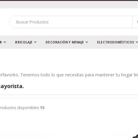
AR
BRICOLAJE
DECORACIÓN Y MENAJE
ELECTRODOMÉSTICOS
rfavorito. Tenemos todo lo que necesitas para mantener tu hogar lim
ayorista
.
productos disponibles
15