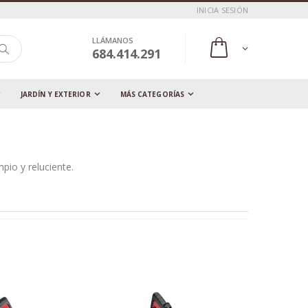
INICIA SESIÓN
LLÁMANOS
684.414.291
JARDÍN Y EXTERIOR
MÁS CATEGORÍAS
pio y reluciente.