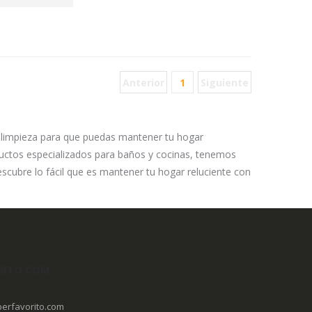
Anterior
1
Siguiente
 limpieza para que puedas mantener tu hogar
ductos especializados para baños y cocinas, tenemos
descubre lo fácil que es mantener tu hogar reluciente con
RITO.COM
erfavorito.com