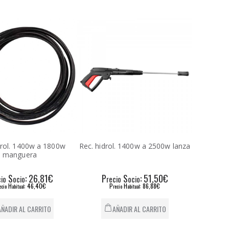
drol. 1400w a 1800w
Rec. hidrol. 1400w a 2500w lanza
manguera
S
: 26,81€
P
S
: 51,50€
cio
ocio
recio
ocio
H
: 46,40€
P
H
: 86,88€
ecio
abitual
recio
abitual
AÑADIR AL CARRITO
AÑADIR AL CARRITO