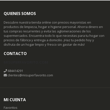
QUIENES SOMOS
Descubre nuestra tienda online con precios mayoristas en
productos de limpieza, hogar e higiene personal. Ahorra dinero en
tus compras recurrentes y evita las aglomeraciones de los
supermercados. Encuentra todo lo que necesitas para tu hogar con
precios de fábrica y entrega a domicilio. ¡Haz tu pedido hoy y
disfruta de un hogar limpio y fresco sin gastar de más!
CONTACTO
MISUPERFAVORITO.COM
684414291
clientes@misuperfavorito.com
MI CUENTA
Favoritos