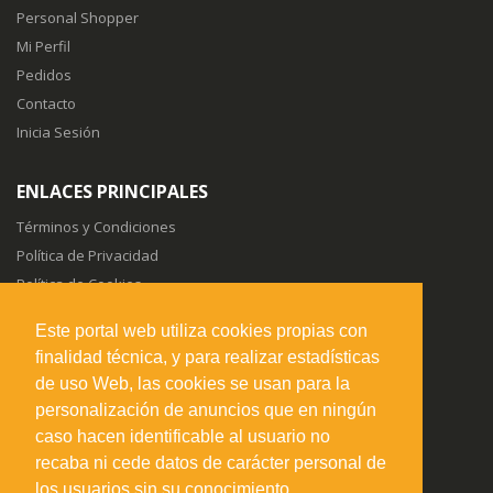
Personal Shopper
Mi Perfil
Pedidos
Contacto
Inicia Sesión
ENLACES PRINCIPALES
Términos y Condiciones
Política de Privacidad
Política de Cookies
Sitemap
Este portal web utiliza cookies propias con
finalidad técnica, y para realizar estadísticas
SÍGUENOS EN
de uso Web, las cookies se usan para la
personalización de anuncios que en ningún
caso hacen identificable al usuario no
recaba ni cede datos de carácter personal de
los usuarios sin su conocimiento