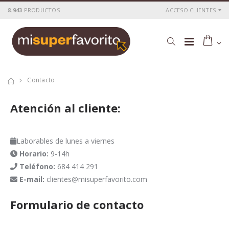
8.943
PRODUCTOS
ACCESO CLIENTES
Contacto
Atención al
cliente
:
Laborables de lunes a viernes
Horario:
9-14h
Teléfono:
684 414 291
E-mail:
clientes@misuperfavorito.com
Formulario de
contacto