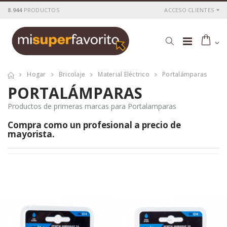
8.944
PRODUCTOS
ACCESO CLIENTES
Hogar
Bricolaje
Material Eléctrico
Portalámparas
PORTALÁMPARAS
Productos de primeras marcas para Portalamparas
Compra como un
profesional
a precio de
mayorista
.