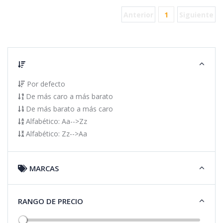
Anterior
1
Siguiente
Por defecto
De más caro a más barato
De más barato a más caro
Alfabético: Aa-->Zz
Alfabético: Zz-->Aa
MARCAS
RANGO DE PRECIO