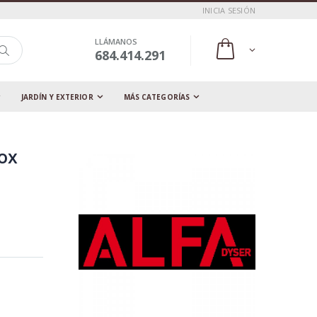
INICIA SESIÓN
LLÁMANOS
684.414.291
JARDÍN Y EXTERIOR
MÁS CATEGORÍAS
ox