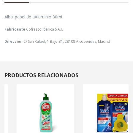
Albal papel de aAluminio 30mt
Fabricante
Cofresco Ibérica S.A.U.
Dirección
C/ San Rafael, 1 Bajo B1, 28108 Alcobendas, Madrid
PRODUCTOS
RELACIONADOS