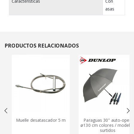
Características
Con
asas
PRODUCTOS
RELACIONADOS
Muelle desatascador 5 m
Paraguas 30" auto-open
ø130 cm colores / modelos
surtidos