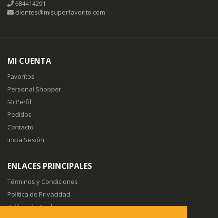
684414291
clientes@misuperfavorito.com
MI CUENTA
Favoritos
Personal Shopper
Mi Perfil
Pedidos
Contacto
Inicia Sesión
ENLACES PRINCIPALES
Términos y Condiciones
Política de Privacidad
Política de Cookies