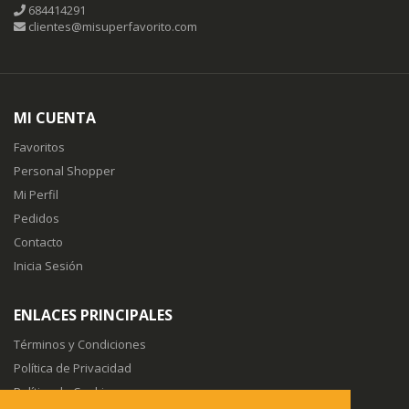
684414291
clientes@misuperfavorito.com
MI CUENTA
Favoritos
Personal Shopper
Mi Perfil
Pedidos
Contacto
Inicia Sesión
ENLACES PRINCIPALES
Términos y Condiciones
Política de Privacidad
Política de Cookies