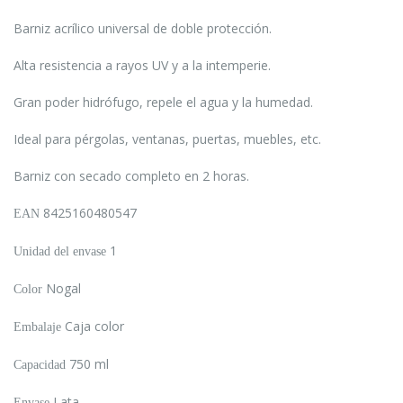
Barniz acrílico universal de doble protección.
Alta resistencia a rayos UV y a la intemperie.
Gran poder hidrófugo, repele el agua y la humedad.
Ideal para pérgolas, ventanas, puertas, muebles, etc.
Barniz con secado completo en 2 horas.
8425160480547
EAN
1
Unidad del envase
Nogal
Color
Caja color
Embalaje
750 ml
Capacidad
Lata
Envase