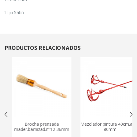
Satín
Tipo
PRODUCTOS
RELACIONADOS
Brocha prensada
Mezclador pintura 40cm.aspa
mader.barnizad.nº12 36mm
80mm