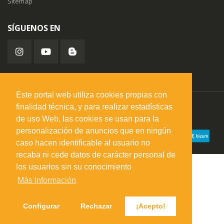
Sitemap
SÍGUENOS EN
Este portal web utiliza cookies propias con
finalidad técnica, y para realizar estadísticas
misuperfavorito.com.
© 2026. Todos los derechos reservados.
de uso Web, las cookies se usan para la
personalización de anuncios que en ningún
caso hacen identificable al usuario no
recaba ni cede datos de carácter personal de
los usuarios sin su conocimiento
Más Información
Configurar
Rechazar
¡Acepto!