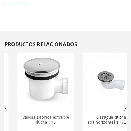
PRODUCTOS
RELACIONADOS
Valvula sifonica extraible
Desague ducha
ducha 115
sda.horizontal 1 1/2 (40)