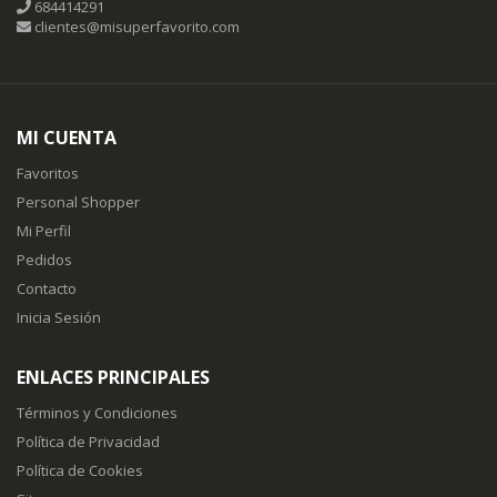
684414291
clientes@misuperfavorito.com
MI CUENTA
Favoritos
Personal Shopper
Mi Perfil
Pedidos
Contacto
Inicia Sesión
ENLACES PRINCIPALES
Términos y Condiciones
Política de Privacidad
Política de Cookies