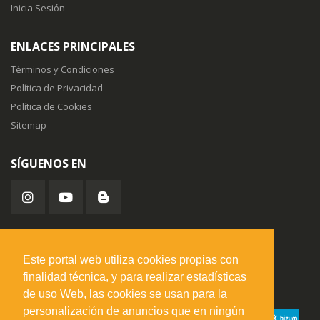
Inicia Sesión
ENLACES PRINCIPALES
Términos y Condiciones
Política de Privacidad
Política de Cookies
Sitemap
SÍGUENOS EN
Este portal web utiliza cookies propias con
finalidad técnica, y para realizar estadísticas
misuperfavorito.com.
© 2026. Todos los derechos reservados.
de uso Web, las cookies se usan para la
personalización de anuncios que en ningún