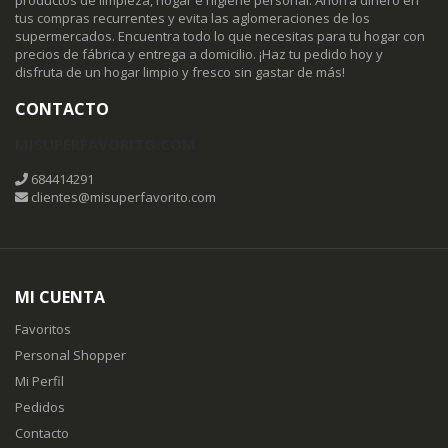
tus compras recurrentes y evita las aglomeraciones de los
supermercados. Encuentra todo lo que necesitas para tu hogar con
precios de fábrica y entrega a domicilio. ¡Haz tu pedido hoy y
disfruta de un hogar limpio y fresco sin gastar de más!
CONTACTO
MISUPERFAVORITO.COM
684414291
clientes@misuperfavorito.com
MI CUENTA
Favoritos
Personal Shopper
Mi Perfil
Pedidos
Contacto