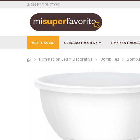
8.944
PRODUCTOS
HAZTE SOCIO
CUIDADO E HIGIENE
LIMPIEZA Y HOG
Iluminación Led Y Decorativa
Bombillas
Bomb.l