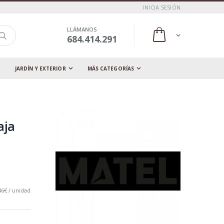
INICIA SESIÓN
LLÁMANOS
684.414.291
JARDÍN Y EXTERIOR
MÁS CATEGORÍAS
aja
46€ / unidad