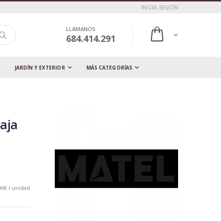
INICIA SESIÓN
LLÁMANOS
684.414.291
JARDÍN Y EXTERIOR
MÁS CATEGORÍAS
aja
46€ / unidad