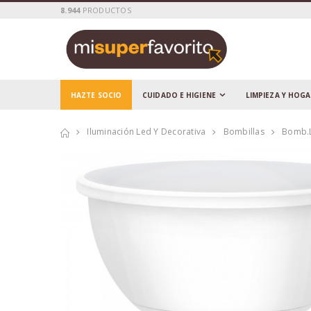
8.944
PRODUCTOS
HAZTE SOCIO
CUIDADO E HIGIENE
LIMPIEZA Y HOG
Iluminación Led Y Decorativa
Bombillas
Bomb.l