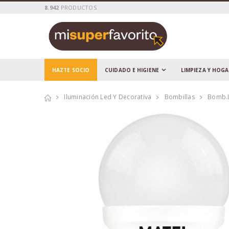
8.942
PRODUCTOS
HAZTE SOCIO
CUIDADO E HIGIENE
LIMPIEZA Y HOG
Iluminación Led Y Decorativa
Bombillas
Bomb.l