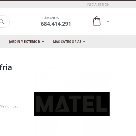
INICIA SESIÓN
LLÁMANOS
684.414.291
JARDÍN Y EXTERIOR
MÁS CATEGORÍAS
fria
77€ / unidad