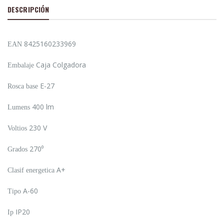
DESCRIPCIÓN
8425160233969
EAN
Caja Colgadora
Embalaje
E-27
Rosca base
400 lm
Lumens
230 V
Voltios
270⁰
Grados
A+
Clasif energetica
A-60
Tipo
IP20
Ip