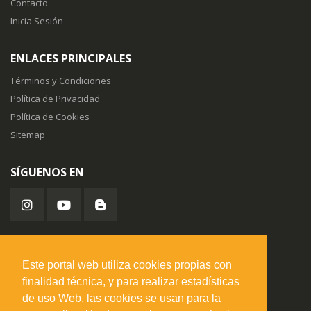
Contacto
Inicia Sesión
ENLACES PRINCIPALES
Términos y Condiciones
Política de Privacidad
Política de Cookies
Sitemap
SÍGUENOS EN
Este portal web utiliza cookies propias con
finalidad técnica, y para realizar estadísticas
misuperfavorito.com.
© 2026. Todos los derechos reservados.
de uso Web, las cookies se usan para la