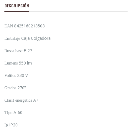
DESCRIPCIÓN
8425160218508
EAN
Caja Colgadora
Embalaje
E-27
Rosca base
550 lm
Lumens
230 V
Voltios
270⁰
Grados
A+
Clasif energetica
A-60
Tipo
IP20
Ip