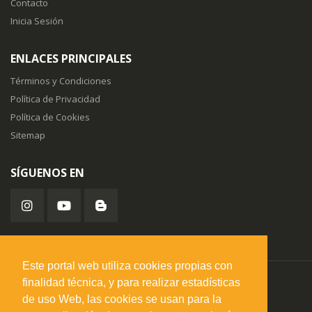
Contacto
Inicia Sesión
ENLACES PRINCIPALES
Términos y Condiciones
Política de Privacidad
Política de Cookies
Sitemap
SÍGUENOS EN
Este portal web utiliza cookies propias con
finalidad técnica, y para realizar estadísticas
misuperfavorito.com.
© 2026. Todos los derechos reservados.
de uso Web, las cookies se usan para la