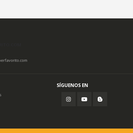
RITO.COM
erfavorito.com
SÍGUENOS EN
s