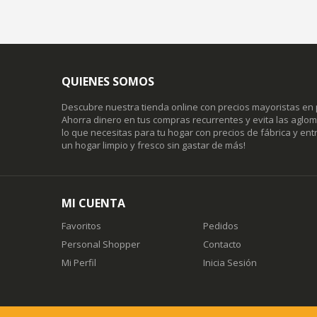
QUIENES SOMOS
Descubre nuestra tienda online con precios mayoristas en 
Ahorra dinero en tus compras recurrentes y evita las agl
lo que necesitas para tu hogar con precios de fábrica y entr
un hogar limpio y fresco sin gastar de más!
MI CUENTA
Favoritos
Pedidos
Personal Shopper
Contacto
Mi Perfil
Inicia Sesión