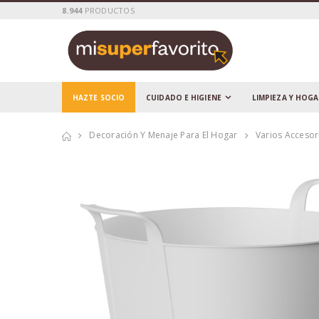
8.944
PRODUCTOS
HAZTE SOCIO
CUIDADO E HIGIENE
LIMPIEZA Y HOG
Decoración Y Menaje Para El Hogar
Varios Acceso