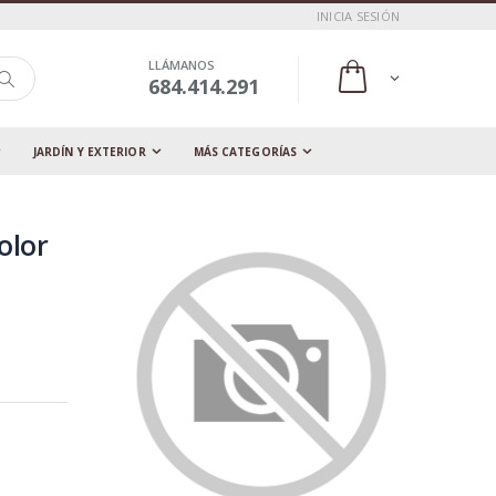
INICIA SESIÓN
LLÁMANOS
684.414.291
JARDÍN Y EXTERIOR
MÁS CATEGORÍAS
olor