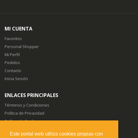
MI CUENTA
Favoritos
Personal Shopper
Mi Perfil
Pedidos
Contacto
Inicia Sesión
ENLACES PRINCIPALES
Términos y Condiciones
Política de Privacidad
Política de Cookies
Sitemap
Este portal web utiliza cookies propias con