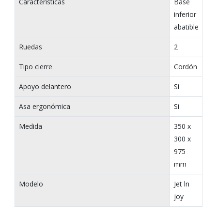
Características
Base
inferior
abatible
Ruedas
2
Tipo cierre
Cordón
Apoyo delantero
Si
Asa ergonómica
Si
Medida
350 x
300 x
975
mm
Modelo
Jet ln
joy