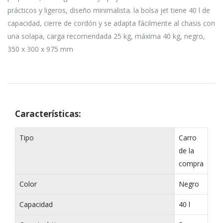
prácticos y ligeros, diseño minimalista. la bolsa jet tiene 40 l de
capacidad, cierre de cordón y se adapta fácilmente al chasis con
una solapa, carga recomendada 25 kg, máxima 40 kg, negro,
350 x 300 x 975 mm
Características:
Tipo
Carro
de la
compra
Color
Negro
Capacidad
40 l