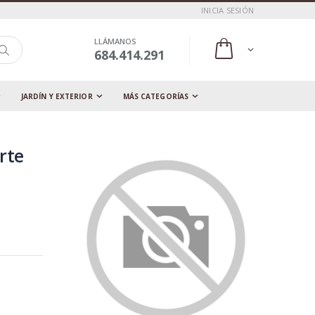
INICIA SESIÓN
LLÁMANOS
684.414.291
JARDÍN Y EXTERIOR
MÁS CATEGORÍAS
rte