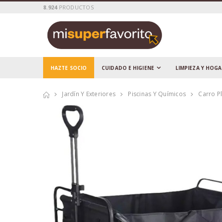
8.924
PRODUCTOS
HAZTE SOCIO
CUIDADO E HIGIENE
LIMPIEZA Y HOG
Jardín Y Exteriores
Piscinas Y Químicos
Carro P