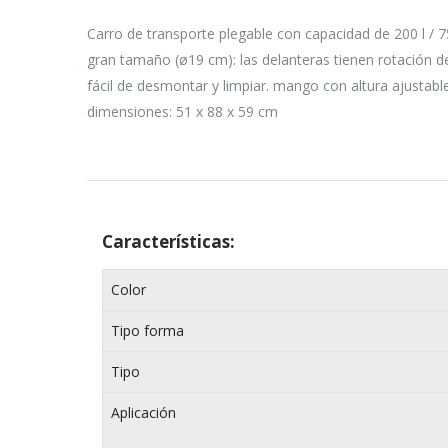
Carro de transporte plegable con capacidad de 200 l / 7
gran tamaño (ø19 cm): las delanteras tienen rotación d
fácil de desmontar y limpiar. mango con altura ajustabl
dimensiones: 51 x 88 x 59 cm
Características:
Color
Tipo forma
Tipo
Aplicación