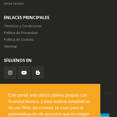
Inicia Sesión
ENLACES PRINCIPALES
Términos y Condiciones
Política de Privacidad
Política de Cookies
Sitemap
SÍGUENOS EN
Este portal web utiliza cookies propias con
finalidad técnica, y para realizar estadísticas
misuperfavorito.com.
© 2026. Todos los derechos reservados.
de uso Web, las cookies se usan para la
personalización de anuncios que en ningún