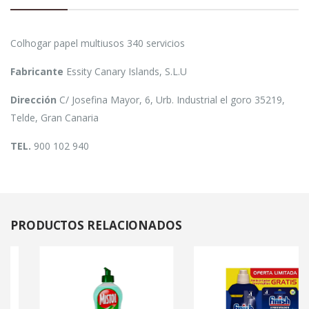
Colhogar papel multiusos 340 servicios
Fabricante
Essity Canary Islands, S.L.U
Dirección
C/ Josefina Mayor, 6, Urb. Industrial el goro 35219,
Telde, Gran Canaria
TEL.
900 102 940
PRODUCTOS
RELACIONADOS