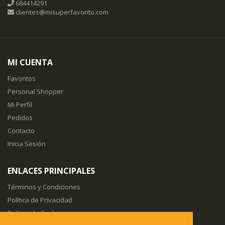
684414291
clientes@misuperfavorito.com
MI CUENTA
Favoritos
Personal Shopper
Mi Perfil
Pedidos
Contacto
Inicia Sesión
ENLACES PRINCIPALES
Términos y Condiciones
Política de Privacidad
Política de Cookies