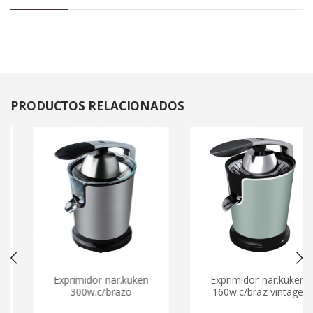
PRODUCTOS
RELACIONADOS
Exprimidor nar.kuken
Exprimidor nar.kuken
300w.c/brazo
160w.c/braz vintage