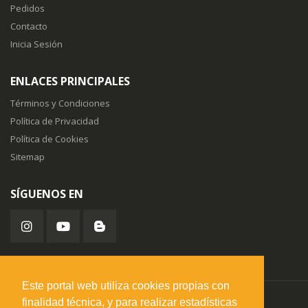
Pedidos
Contacto
Inicia Sesión
ENLACES PRINCIPALES
Términos y Condiciones
Política de Privacidad
Política de Cookies
Sitemap
SÍGUENOS EN
Este portal web utiliza cookies propias con
finalidad técnica, y para realizar estadísticas
misuperfavorito.com.