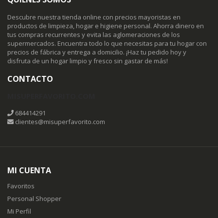
Descubre nuestra tienda online con precios mayoristas en
productos de limpieza, hogar e higiene personal. Ahorra dinero en
tus compras recurrentes y evita las aglomeraciones de los
supermercados. Encuentra todo lo que necesitas para tu hogar con
precios de fábrica y entrega a domicilio. ¡Haz tu pedido hoy y
disfruta de un hogar limpio y fresco sin gastar de más!
CONTACTO
MISUPERFAVORITO.COM
684414291
clientes@misuperfavorito.com
MI CUENTA
Favoritos
Personal Shopper
Mi Perfil