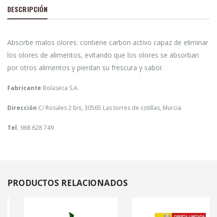
DESCRIPCIÓN
Absorbe malos olores: contiene carbon activo capaz de eliminar
los olores de alimentos, evitando que los olores se absorban
por otros alimentos y pierdan su frescura y sabor.
Fabricante
Bolaseca S.A.
Dirección
C/ Rosales 2 bis, 30565 Las torres de cotillas, Murcia
Tel.
968 628 749
PRODUCTOS
RELACIONADOS