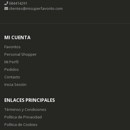
684414291
clientes@misuperfavorito.com
MI CUENTA
Favoritos
Personal Shopper
Mi Perfil
Pedidos
Contacto
Inicia Sesión
ENLACES PRINCIPALES
Términos y Condiciones
Política de Privacidad
Política de Cookies