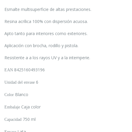
Esmalte multisuperficie de altas prestaciones.
Resina acrílica 100% con dispersión acuosa.
Apto tanto para interiores como exteriores.
Aplicación con brocha, rodillo y pistola.
Resistente a a los rayos UV y a la intemperie.
8425160493196
EAN
6
Unidad del envase
Blanco
Color
Caja color
Embalaje
750 ml
Capacidad
Lata
Envase