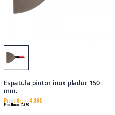
Cepillo carpintero
Talocha alfa
metalico 140 x 40
esponja m/mad.
mm.
235x105 mm.
P
S
: 22,66€
P
S
: 12,11€
recio
ocio
recio
ocio
P
H
: 38,44€
P
H
: 20,74€
recio
abitual
recio
abitual
Espatula pintor inox pladur 150
mm.
P
S
: 4,36€
recio
ocio
P
H
: 7,27€
recio
abitual