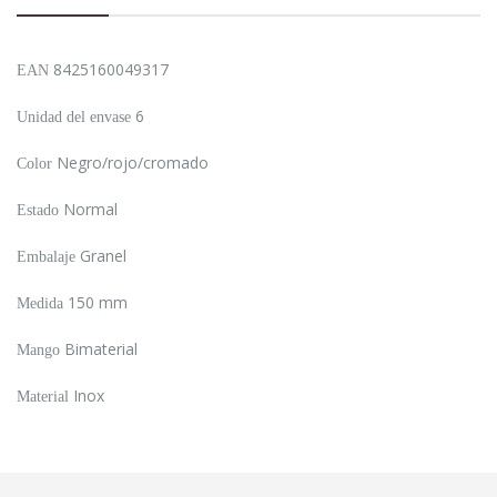
8425160049317
EAN
6
Unidad del envase
Negro/rojo/cromado
Color
Normal
Estado
Granel
Embalaje
150 mm
Medida
Bimaterial
Mango
Inox
Material