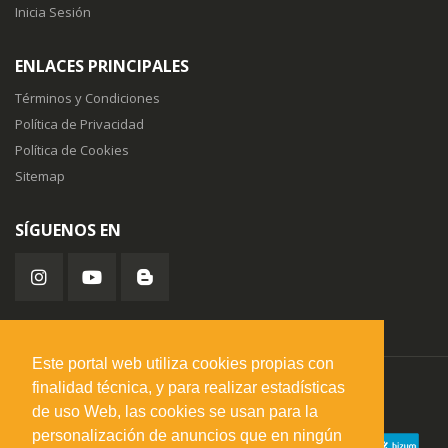
Inicia Sesión
ENLACES PRINCIPALES
Términos y Condiciones
Política de Privacidad
Política de Cookies
Sitemap
SÍGUENOS EN
Este portal web utiliza cookies propias con
finalidad técnica, y para realizar estadísticas
misuperfavorito.com.
© 2026. Todos los derechos reservados.
de uso Web, las cookies se usan para la
personalización de anuncios que en ningún