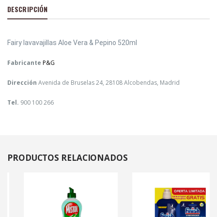
DESCRIPCIÓN
Fairy lavavajillas Aloe Vera & Pepino 520ml
Fabricante
P&G
Dirección
Avenida de Bruselas 24, 28108 Alcobendas, Madrid
Tel.
900 100 266
PRODUCTOS
RELACIONADOS