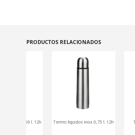
PRODUCTOS
RELACIONADOS
 0,50 l. 12h
Termo liquidos inox 0,75 l. 12h
Termo inox