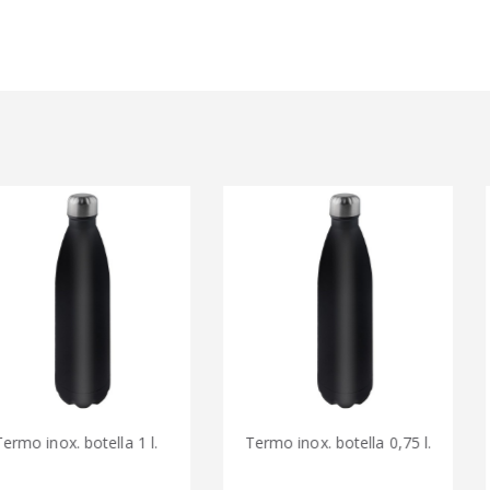
. botella 1 l.
Termo inox. botella 0,75 l.
Termo l