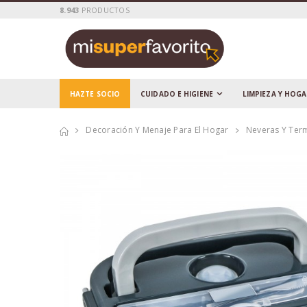
8.943
PRODUCTOS
HAZTE SOCIO
CUIDADO E HIGIENE
LIMPIEZA Y HOG
Decoración Y Menaje Para El Hogar
Neveras Y Ter