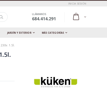
INICIA SESIÓN
LLÁMANOS
684.414.291
JARDÍN Y EXTERIOR
MÁS CATEGORÍAS
230v. 1.5l.
.5l.