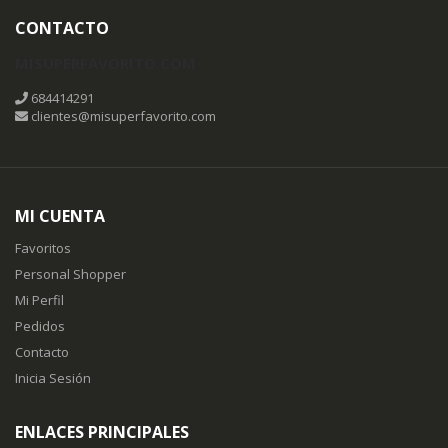
CONTACTO
MISUPERFAVORITO.COM
684414291
clientes@misuperfavorito.com
MI CUENTA
Favoritos
Personal Shopper
Mi Perfil
Pedidos
Contacto
Inicia Sesión
ENLACES PRINCIPALES