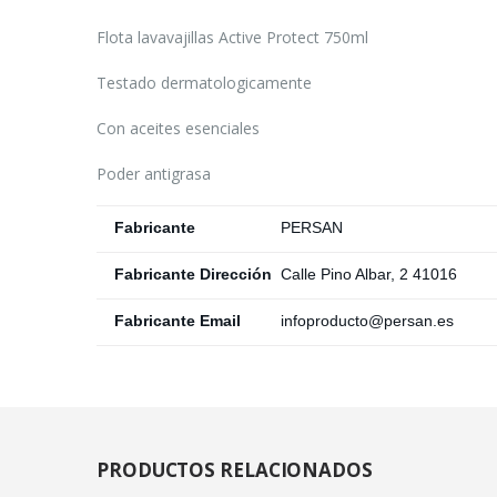
Flota lavavajillas Active Protect 750ml
Testado dermatologicamente
Con aceites esenciales
Poder antigrasa
Fabricante
PERSAN
Fabricante Dirección
Calle Pino Albar, 2 41016
Fabricante Email
infoproducto@persan.es
PRODUCTOS
RELACIONADOS