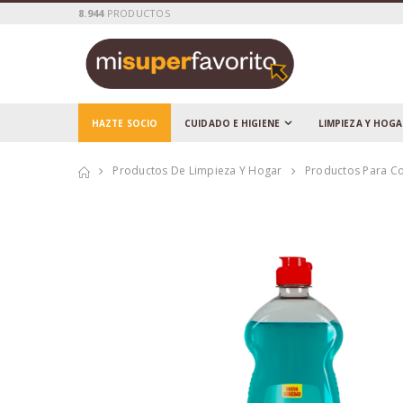
8.944
PRODUCTOS
HAZTE SOCIO
CUIDADO E HIGIENE
LIMPIEZA Y HOG
Productos De Limpieza Y Hogar
Productos Para C