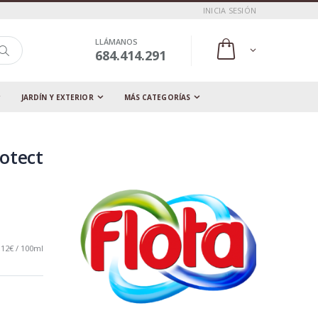
INICIA SESIÓN
LLÁMANOS
684.414.291
JARDÍN Y EXTERIOR
MÁS CATEGORÍAS
rotect
,12€ / 100ml