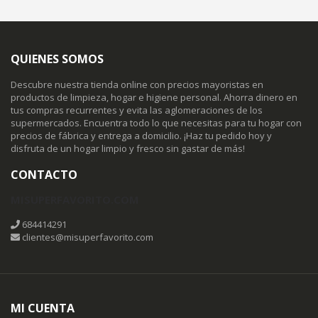
QUIENES SOMOS
Descubre nuestra tienda online con precios mayoristas en
productos de limpieza, hogar e higiene personal. Ahorra dinero en
tus compras recurrentes y evita las aglomeraciones de los
supermercados. Encuentra todo lo que necesitas para tu hogar con
precios de fábrica y entrega a domicilio. ¡Haz tu pedido hoy y
disfruta de un hogar limpio y fresco sin gastar de más!
CONTACTO
MISUPERFAVORITO.COM
684414291
clientes@misuperfavorito.com
MI CUENTA