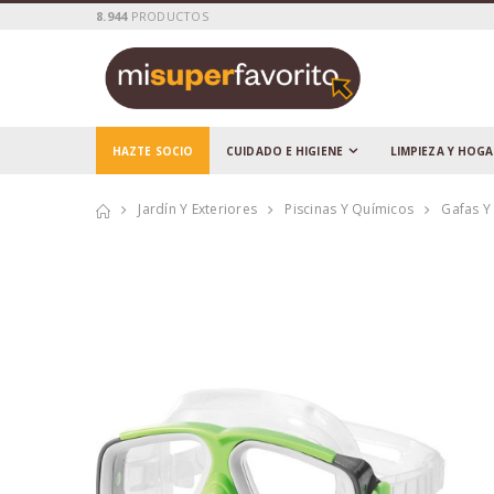
8.944
PRODUCTOS
HAZTE SOCIO
CUIDADO E HIGIENE
LIMPIEZA Y HOG
Jardín Y Exteriores
Piscinas Y Químicos
Gafas Y