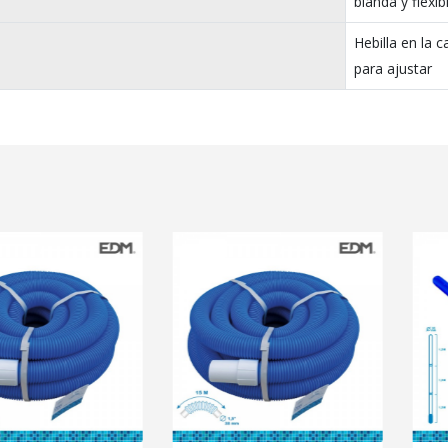
blanda y flexib
Hebilla en la 
para ajustar