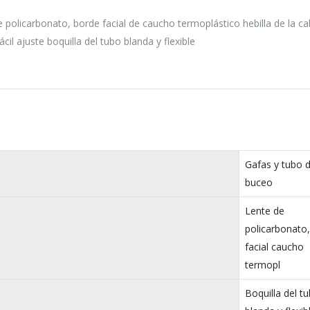
 policarbonato, borde facial de caucho termoplástico hebilla de la c
il ajuste boquilla del tubo blanda y flexible
Gafas y tubo 
buceo
Lente de
policarbonato
facial caucho
termopl
Boquilla del t