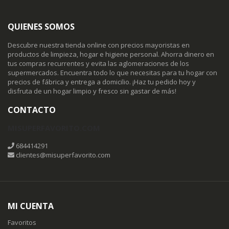
QUIENES SOMOS
Descubre nuestra tienda online con precios mayoristas en
productos de limpieza, hogar e higiene personal. Ahorra dinero en
tus compras recurrentes y evita las aglomeraciones de los
supermercados. Encuentra todo lo que necesitas para tu hogar con
precios de fábrica y entrega a domicilio. ¡Haz tu pedido hoy y
disfruta de un hogar limpio y fresco sin gastar de más!
CONTACTO
MISUPERFAVORITO.COM
684414291
clientes@misuperfavorito.com
MI CUENTA
Favoritos