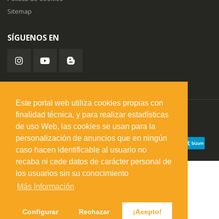
Sitemap
SÍGUENOS EN
Este portal web utiliza cookies propias con
finalidad técnica, y para realizar estadísticas
misuperfavorito.com.
© 2026. Todos los derechos reservados.
de uso Web, las cookies se usan para la
personalización de anuncios que en ningún
caso hacen identificable al usuario no
recaba ni cede datos de carácter personal de
los usuarios sin su conocimiento
Más Información
Configurar
Rechazar
¡Acepto!