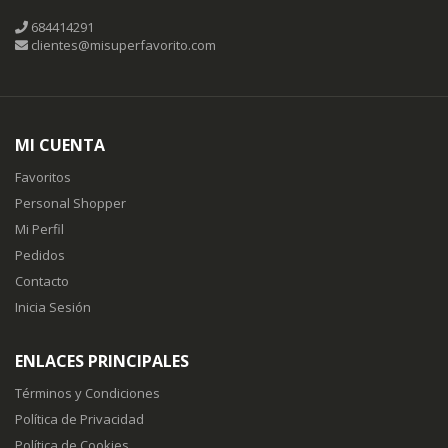
684414291
clientes@misuperfavorito.com
MI CUENTA
Favoritos
Personal Shopper
Mi Perfil
Pedidos
Contacto
Inicia Sesión
ENLACES PRINCIPALES
Términos y Condiciones
Política de Privacidad
Política de Cookies