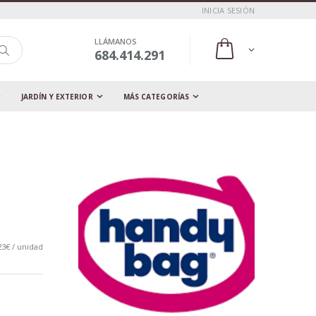
INICIA SESIÓN
LLÁMANOS
684.414.291
JARDÍN Y EXTERIOR
MÁS CATEGORÍAS
23€ / unidad