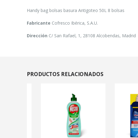
Handy bag bolsas basura Antigoteo 50L 8 bolsas
Fabricante
Cofresco Ibérica, S.A.U.
Dirección
C/ San Rafael, 1, 28108 Alcobendas, Madrid
PRODUCTOS
RELACIONADOS