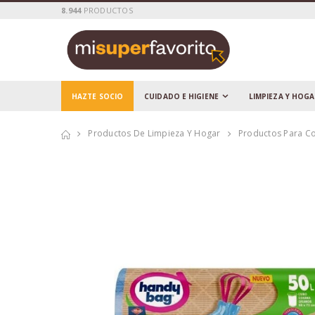
8.944
PRODUCTOS
HAZTE SOCIO
CUIDADO E HIGIENE
LIMPIEZA Y HOG
Productos De Limpieza Y Hogar
Productos Para C