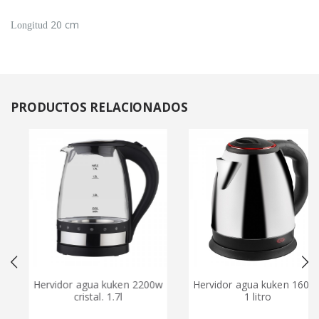
20 cm
Longitud
PRODUCTOS
RELACIONADOS
Hervidor agua kuken 2200w
Hervidor agua kuken 1600w
cristal. 1.7l
1 litro