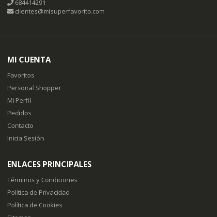
684414291
clientes@misuperfavorito.com
MI CUENTA
Favoritos
Personal Shopper
Mi Perfil
Pedidos
Contacto
Inicia Sesión
ENLACES PRINCIPALES
Términos y Condiciones
Política de Privacidad
Política de Cookies