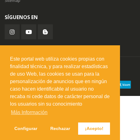
Sitemap
SÍGUENOS EN
Este portal web utiliza cookies propias con
finalidad técnica, y para realizar estadísticas
misuperfavorito.com.
© 2026. Todos los derechos reservados.
de uso Web, las cookies se usan para la
personalización de anuncios que en ningún
caso hacen identificable al usuario no
recaba ni cede datos de carácter personal de
los usuarios sin su conocimiento
Más Información
Configurar
Rechazar
¡Acepto!