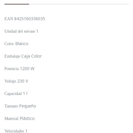
8425160336035
EAN
1
Unidad del envase
Blanco
Color
Caja Color
Embalaje
1200 W
Potencia
230 V
Voltaje
1 l
Capacidad
Pequeño
Tamano
Plástico
Material
1
Velocidades