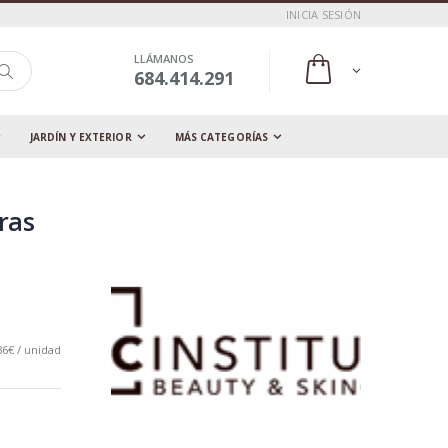
INICIA SESIÓN
LLÁMANOS
684.414.291
JARDÍN Y EXTERIOR
MÁS CATEGORÍAS
ras
36€ / unidad