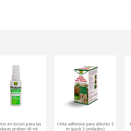
ocion para las
Cinta adhesiva para árboles 5
Rollo a
preben 40 ml
m (pack 3 unidades)