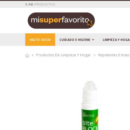
8.945
PRODUCTOS
HAZTE SOCIO
CUIDADO E HIGIENE
LIMPIEZA Y HOG
Productos De Limpieza Y Hogar
Repelentes E Insec