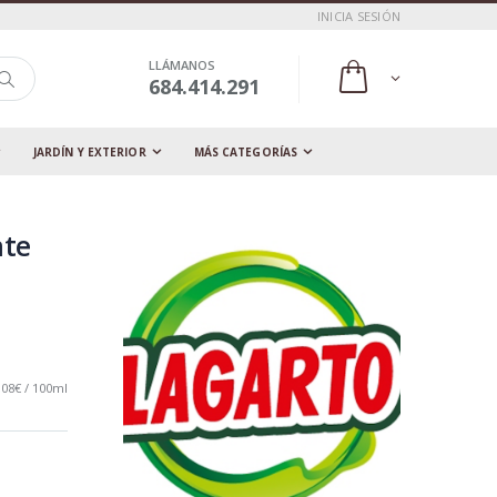
INICIA SESIÓN
LLÁMANOS
684.414.291
JARDÍN Y EXTERIOR
MÁS CATEGORÍAS
nte
,08€ / 100ml