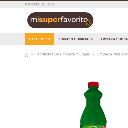
8.947
PRODUCTOS
HAZTE SOCIO
CUIDADO E HIGIENE
LIMPIEZA Y HOG
Productos De Limpieza Y Hogar
Limpieza Para Tod