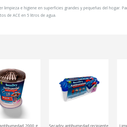
er limpieza e higiene en superficies grandes y pequeñas del hogar. Pa
itos de ACE en 5 litros de agua.
umedad 2000 g
Secadry antihumedad recipiente
Limpia cri