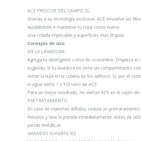
ACE FRESCOR DEL CAMPO 2L.
Gracias a su tecnología exclusiva, ACE envuelve las fibr
ayudándote a mantener tu ropa como nueva.
Una colada impecable y superficies mas limpias.
Consejos de uso:
EN LA LAVADORA
Agrega tu detergente como de costumbre. Empieza el cicl
sugerido. Si tu lavadora no tiene un compartimento con e
verter la lejía en la cubeta de los aditivos. Si, por el co
el agua vierte 1 y 1/2 vaso de ACE.
Para un mejor resultado, no viertas ACE en el cajón de 
PRETRATAMIENTO
En caso de manchas difíciles, realiza un pretratamien
minutos y lava la prenda inmediatamente. Antes de utiliz
piezas metálicas.
GRANDES SUPERFICIES