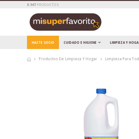
8.947
PRODUCTOS
HAZTE SOCIO
CUIDADO E HIGIENE
LIMPIEZA Y HOG
Productos De Limpieza Y Hogar
Limpieza Para Tod