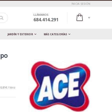
INICIA SESIÓN
LLÁMANOS
684.414.291
JARDÍN Y EXTERIOR
MÁS CATEGORÍAS
mpo
0,81€ / litro