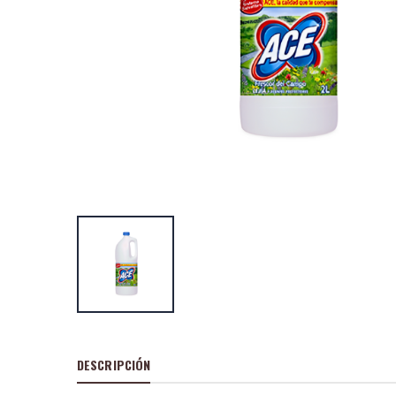
DESCRIPCIÓN