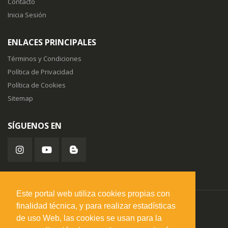
Contacto
Inicia Sesión
ENLACES PRINCIPALES
Términos y Condiciones
Política de Privacidad
Política de Cookies
Sitemap
SÍGUENOS EN
Este portal web utiliza cookies propias con
finalidad técnica, y para realizar estadísticas
misuperfavorito.com.
© 2026. Todos los derechos reservados.
de uso Web, las cookies se usan para la