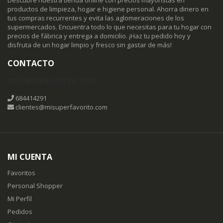
productos de limpieza, hogar e higiene personal. Ahorra dinero en
tus compras recurrentes y evita las aglomeraciones de los
supermercados. Encuentra todo lo que necesitas para tu hogar con
precios de fábrica y entrega a domicilio. ¡Haz tu pedido hoy y
disfruta de un hogar limpio y fresco sin gastar de más!
CONTACTO
MISUPERFAVORITO.COM
684414291
clientes@misuperfavorito.com
MI CUENTA
Favoritos
Personal Shopper
Mi Perfil
Pedidos