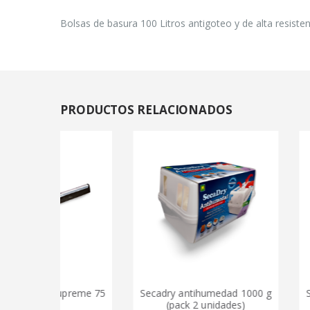
Bolsas de basura 100 Litros antigoteo y de alta resisten
PRODUCTOS
RELACIONADOS
 supreme 75
Secadry antihumedad 1000 g
Secadry an
.
(pack 2 unidades)