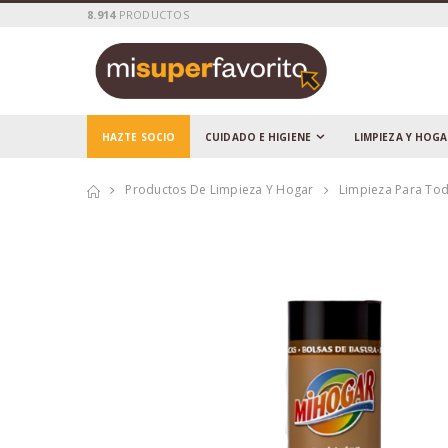
8.914
PRODUCTOS
HAZTE SOCIO
CUIDADO E HIGIENE
LIMPIEZA Y HOG
Productos De Limpieza Y Hogar
Limpieza Para Tod