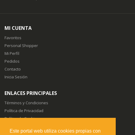
MI CUENTA
Favoritos
Personal Shopper
Mi Perfil
Pedidos
Contacto
Inicia Sesión
ENLACES PRINCIPALES
Términos y Condiciones
Política de Privacidad
Política de Cookies
Sitemap
Este portal web utiliza cookies propias con