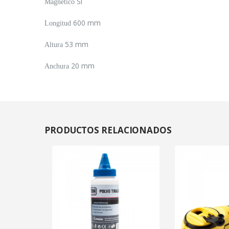
Sí
Magnetico
600 mm
Longitud
53 mm
Altura
20 mm
Anchura
PRODUCTOS
RELACIONADOS