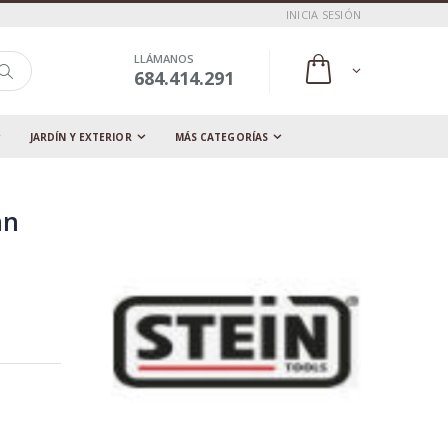
INICIA SESIÓN
LLÁMANOS
684.414.291
JARDÍN Y EXTERIOR
MÁS CATEGORÍAS
an