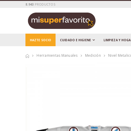
8.943
PRODUCTOS
HAZTE SOCIO
CUIDADO E HIGIENE
LIMPIEZA Y HOG
Herramientas Manuales
Medición
Nivel Metali