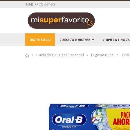
8.942
PRODUCTOS
HAZTE SOCIO
CUIDADO E HIGIENE
LIMPIEZA Y HOG
Cuidado E Higiene Personal
Higiene Bucal
Oral