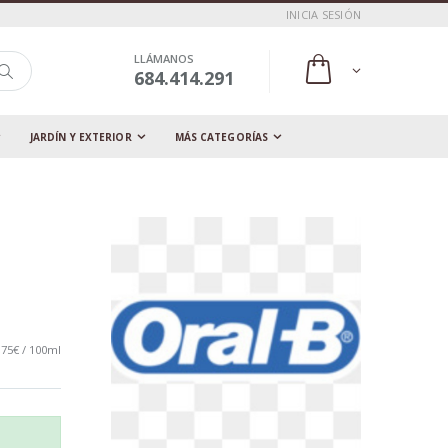
INICIA SESIÓN
LLÁMANOS
684.414.291
JARDÍN Y EXTERIOR
MÁS CATEGORÍAS
,75€ / 100ml